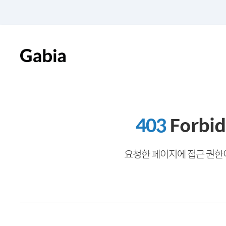
403
Forbi
요청한 페이지에 접근 권한