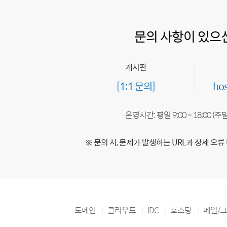
문의 사항이 있으
게시판
[1:1 문의]
ho
운영시간: 평일 9:00 ~ 18:00 (
※ 문의 시, 문제가 발생하는 URL과 상세 오류
도메인
클라우드
IDC
호스팅
메일/