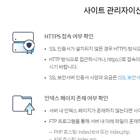
사이트 관리자이
HTTPS 접속 여부 확인
SSL 인증서가 설치되지 않은 경우 HTTPS 방식
HTTP 방식으로 접근하시거나, https://로 접
시기 바랍니다.
SSL 보안서버 인증서 사양과 요금은
[SSL 보안
인덱스 페이지 존재 여부 확인
서버 내 인덱스 페이지가 존재하지 않는다면 사
FTP 프로그램을 통해 서버 내 아래 파일이 존
PHP 호스팅: index.html 또는 index.php
ASP 호스팅: index.asp