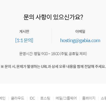
문의 사항이 있으신가요?
게시판
이메일
[1:1 문의]
hosting@gabia.com
운영시간: 평일 9:00 ~ 18:00 (주말, 공휴일 제외)
※ 문의 시, 문제가 발생하는 URL과 상세 오류 내용을 함께 전달해 주세요.
메인
클라우드
IDC
호스팅
메일/그룹웨어
홈페이지
쇼