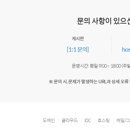
문의 사항이 있으
게시판
[1:1 문의]
ho
운영시간: 평일 9:00 ~ 18:00 (
※ 문의 시, 문제가 발생하는 URL과 상세 오류
도메인
클라우드
IDC
호스팅
메일/