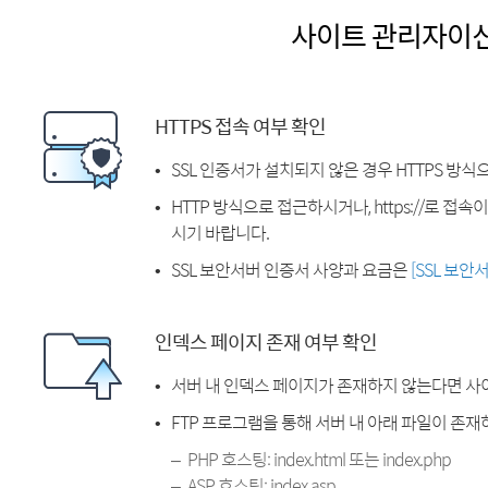
사이트 관리자이
HTTPS 접속 여부 확인
SSL 인증서가 설치되지 않은 경우 HTTPS 방식
HTTP 방식으로 접근하시거나, https://로 접
시기 바랍니다.
SSL 보안서버 인증서 사양과 요금은
[SSL 보안
인덱스 페이지 존재 여부 확인
서버 내 인덱스 페이지가 존재하지 않는다면 사
FTP 프로그램을 통해 서버 내 아래 파일이 존
PHP 호스팅: index.html 또는 index.php
ASP 호스팅: index.asp