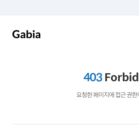
403
Forbi
요청한 페이지에 접근 권한