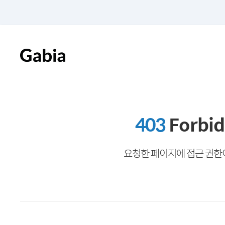
403
Forbi
요청한 페이지에 접근 권한