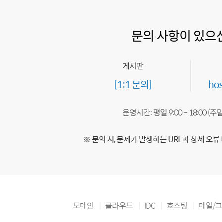
문의 사항이 있으
게시판
[1:1 문의]
ho
운영시간: 평일 9:00 ~ 18:00 (
※ 문의 시, 문제가 발생하는 URL과 상세 오류
도메인
클라우드
IDC
호스팅
메일/