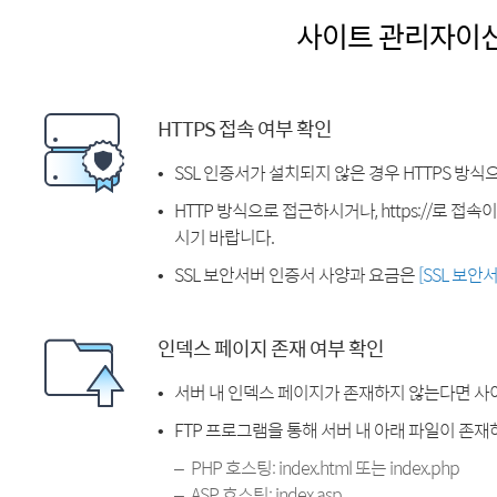
사이트 관리자이
HTTPS 접속 여부 확인
SSL 인증서가 설치되지 않은 경우 HTTPS 방식
HTTP 방식으로 접근하시거나, https://로 접
시기 바랍니다.
SSL 보안서버 인증서 사양과 요금은
[SSL 보안
인덱스 페이지 존재 여부 확인
서버 내 인덱스 페이지가 존재하지 않는다면 사
FTP 프로그램을 통해 서버 내 아래 파일이 존
PHP 호스팅: index.html 또는 index.php
ASP 호스팅: index.asp