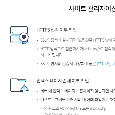
사이트 관리자이
HTTPS 접속 여부 확인
SSL 인증서가 설치되지 않은 경우 HTTPS 방식
HTTP 방식으로 접근하시거나, https://로 접
시기 바랍니다.
SSL 보안서버 인증서 사양과 요금은
[SSL 보안
인덱스 페이지 존재 여부 확인
서버 내 인덱스 페이지가 존재하지 않는다면 사
FTP 프로그램을 통해 서버 내 아래 파일이 존
PHP 호스팅: index.html 또는 index.php
ASP 호스팅: index.asp