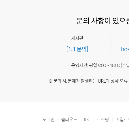
문의 사항이 있으
게시판
[1:1 문의]
ho
운영시간: 평일 9:00 ~ 18:00 (
※ 문의 시, 문제가 발생하는 URL과 상세 오류
도메인
클라우드
IDC
호스팅
메일/