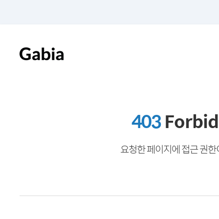
403
Forbi
요청한 페이지에 접근 권한